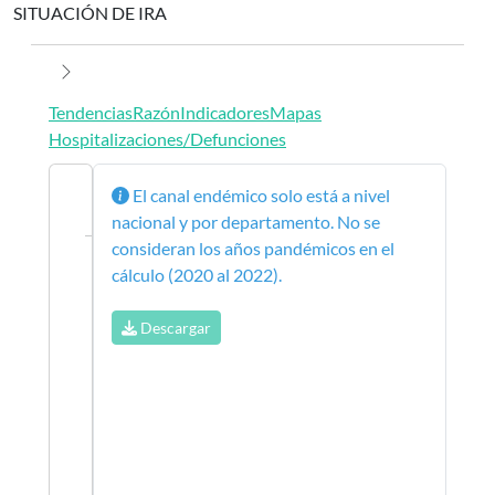
Toggl
SITUACIÓN DE IRA
Tendencias
Razón
Indicadores
Mapas
Hospitalizaciones/Defunciones
El canal endémico solo está a nivel
nacional y por departamento. No se
consideran los años pandémicos en el
cálculo (2020 al 2022).
Descargar